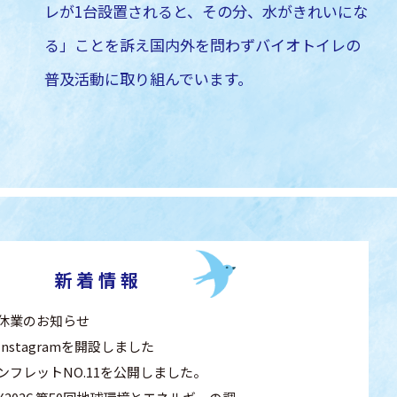
レが1台設置されると、
その分、水がきれいにな
る」ことを
訴え国内外を問わずバイオトイレの
普及活動に取り組んでいます。
新着情報
休業のお知らせ
Instagramを開設しました
ンフレットNO.11を公開しました。