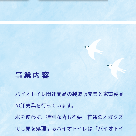
事業内容
バイオトイレ関連商品の製造販売業と
家電製品
の卸売業を行っています。
水を使わず、特別な菌も不要、
普通のオガクズ
でし尿を処理する
バイオトイレは
「バイオトイ