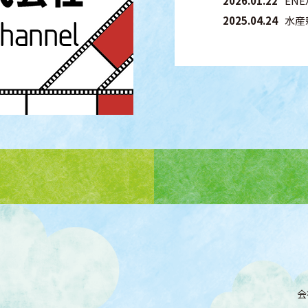
2026.01.22
EN
2025.04.24
水産
会