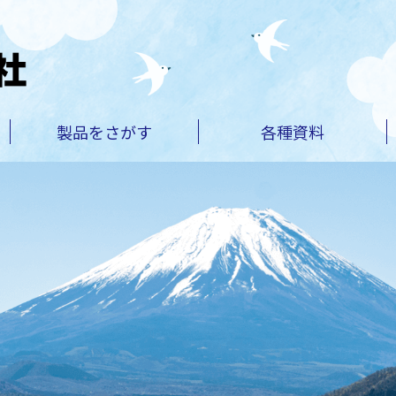
製品を
さがす
各種資料