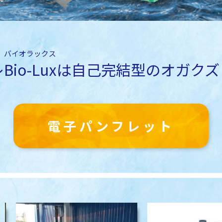
バイオラックス
レ
Bio-Lux
は
自己完結型のオガクズ
電子パンフレット